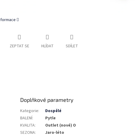
informace
ZEPTAT SE
HLÍDAT
SDÍLET
Doplňkové parametry
Kategorie
:
Dospělé
BALENÍ
:
Pytle
KVALITA
:
Outlet (nové) O
SEZONA
:
Jaro-léto