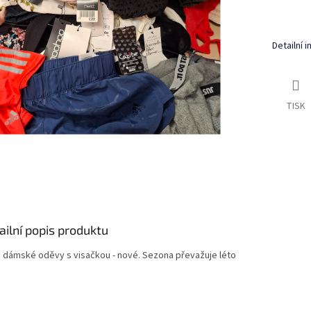
Detailní 
TISK
ailní popis produktu
 dámské oděvy s visačkou - nové. Sezona převažuje léto