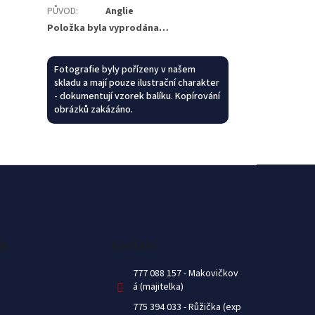
PŮVOD
:
Anglie
Položka byla vyprodána…
Fotografie byly pořízeny v našem
skladu a mají pouze ilustrační charakter
- dokumentují vzorek balíku. Kopírování
obrázků zakázáno.
ok
Kontakt
777 088 157
775 394 033