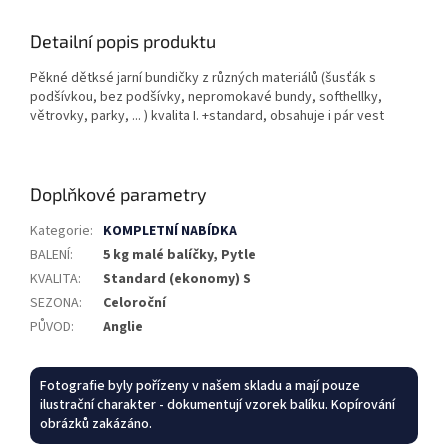
Detailní popis produktu
Pěkné dětksé jarní bundičky z různých materiálů (šusťák s
podšívkou, bez podšívky, nepromokavé bundy, softhellky,
větrovky, parky, ... ) kvalita I. +standard, obsahuje i pár vest
Doplňkové parametry
Kategorie
:
KOMPLETNÍ NABÍDKA
BALENÍ
:
5 kg malé balíčky, Pytle
KVALITA
:
Standard (ekonomy) S
SEZONA
:
Celoroční
PŮVOD
:
Anglie
Fotografie byly pořízeny v našem skladu a mají pouze
ilustrační charakter - dokumentují vzorek balíku. Kopírování
obrázků zakázáno.