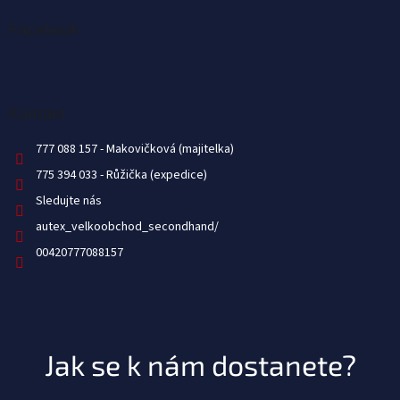
Facebook
Kontakt
777 088 157
775 394 033
Sledujte nás
autex_velkoobchod_secondhand/
00420777088157
Jak se k nám dostanete?