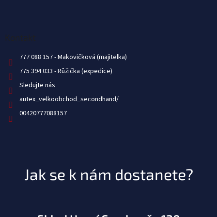
Kontakt
777 088 157
775 394 033
Sledujte nás
autex_velkoobchod_secondhand/
00420777088157
Jak se k nám dostanete?