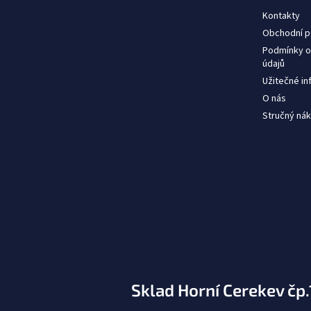
Kontakty
Obchodní 
Podmínky o
údajů
Užitečné i
O nás
Stručný nák
Sklad Horní Cerekev čp