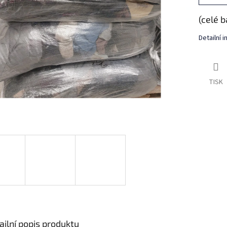
(celé b
Detailní 
TISK
ailní popis produktu