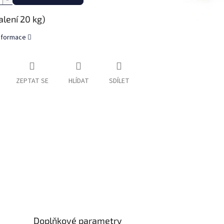
alení 20 kg)
informace
ZEPTAT SE
HLÍDAT
SDÍLET
Doplňkové parametry