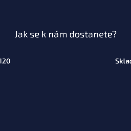
Jak se k nám dostanete?
.120
Skla