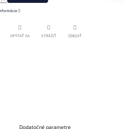
informácie
OPÝTAŤ SA
STRÁŽIŤ
ZDIEĽAŤ
Dodatočné parametre