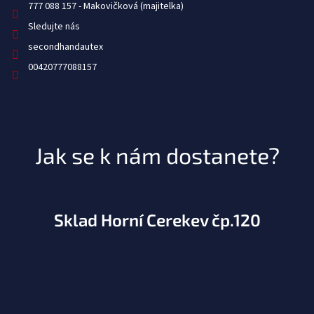
777 088 157
Sledujte nás
secondhandautex
00420777088157
Jak se k nám dostanete?
Sklad Horní Cerekev čp.120