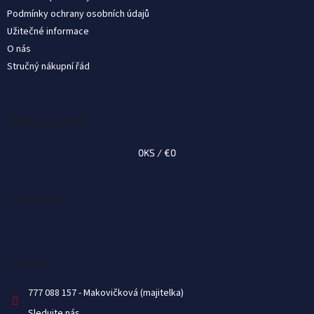
Podmínky ochrany osobních údajů
Užitečné informace
O nás
Stručný nákupní řád
Nákupný košík
0
KS /
€0
Facebook
Kontakt
777 088 157
Sledujte nás