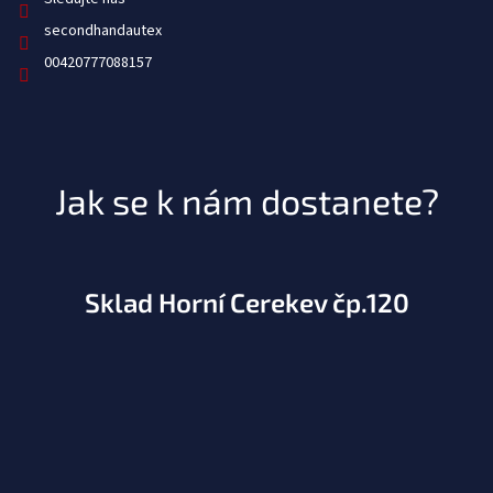
secondhandautex
00420777088157
Jak se k nám dostanete?
Sklad Horní Cerekev čp.120