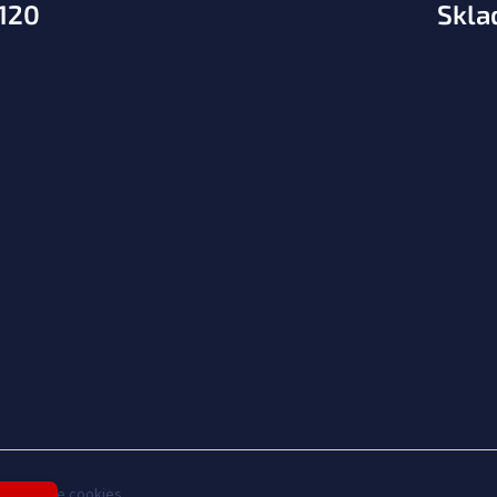
.120
Skla
nastavenie cookies