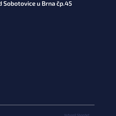
d Sobotovice u Brna čp.45
Vytvoril Shoptet