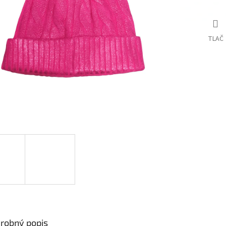
TLAČ
robný popis