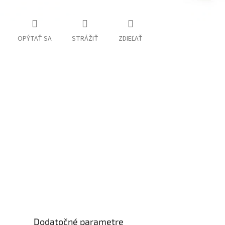
OPÝTAŤ SA
STRÁŽIŤ
ZDIEĽAŤ
Dodatočné parametre