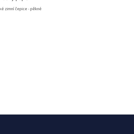
ké zimní čepice - pěkné