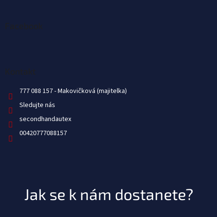
Facebook
Kontakt
777 088 157
Sledujte nás
secondhandautex
00420777088157
Jak se k nám dostanete?