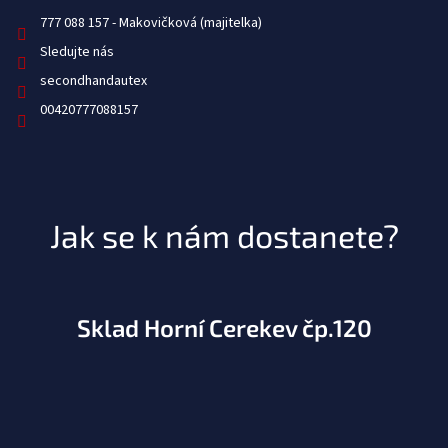
777 088 157
Sledujte nás
secondhandautex
00420777088157
Jak se k nám dostanete?
Sklad Horní Cerekev čp.120