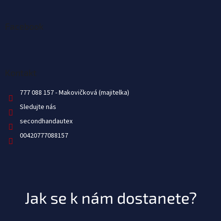
Facebook
Kontakt
777 088 157
Sledujte nás
secondhandautex
00420777088157
Jak se k nám dostanete?