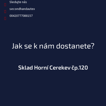
Sledujte nás
secondhandautex
00420777088157
Jak se k nám dostanete?
Sklad Horní Cerekev čp.120