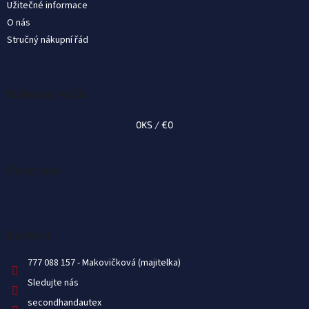
Užitečné informace
O nás
Stručný nákupní řád
Nákupný košík
0
KS /
€0
Facebook
Kontakt
777 088 157
Sledujte nás
secondhandautex