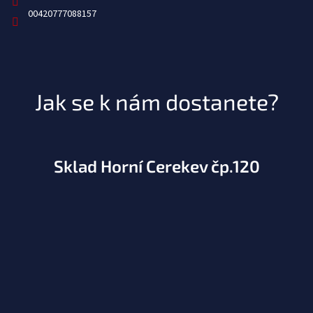
00420777088157
Jak se k nám dostanete?
Sklad Horní Cerekev čp.120