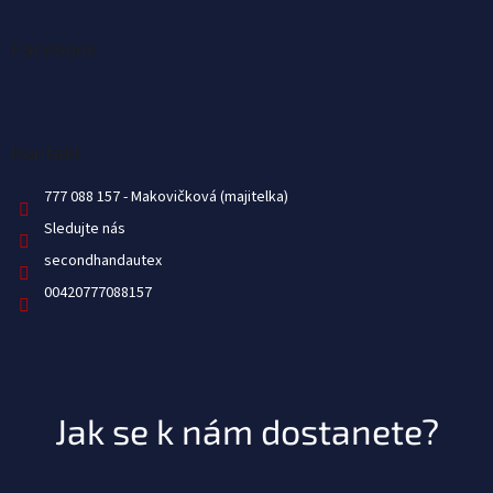
Facebook
Kontakt
777 088 157
Sledujte nás
secondhandautex
00420777088157
Jak se k nám dostanete?