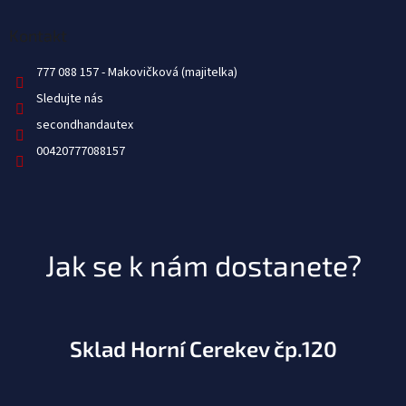
Kontakt
777 088 157
Sledujte nás
secondhandautex
00420777088157
Jak se k nám dostanete?
Sklad Horní Cerekev čp.120