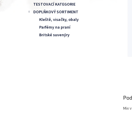
TESTOVACÍ KATEGORIE
DOPLŇKOVÝ SORTIMENT
Kleště, visačky, obaly
Parfémy na praní
Britské suvenýry
Pod
Mix v