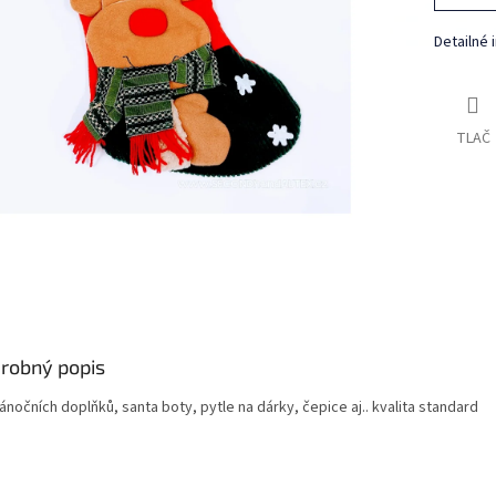
Detailné 
TLAČ
robný popis
ánočních doplňků, santa boty, pytle na dárky, čepice aj.. kvalita standard