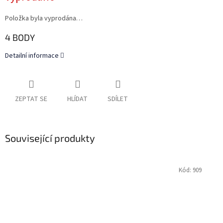
Položka byla vyprodána…
4 BODY
Detailní informace
ZEPTAT SE
HLÍDAT
SDÍLET
Související produkty
Kód:
909