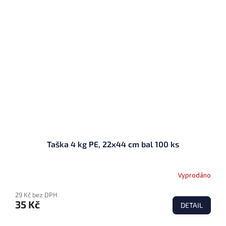
Taška 4 kg PE, 22x44 cm bal 100 ks
Vyprodáno
29 Kč bez DPH
35 Kč
DETAIL