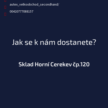
autex_velkoobchod_secondhand/
00420777088157
Jak se k nám dostanete?
Sklad Horní Cerekev čp.120