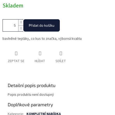
Měrná
Skladem
cena:
Přidat do košíku
bavlněné tepláky, co kus to značka, výborná kvalita
ZEPTAT SE
HLÍDAT
SDÍLET
Detailní popis produktu
Popis produktu není dostupný
Doplňkové parametry
Kategorie
:
KOMPLETNÍ NABÍDKA