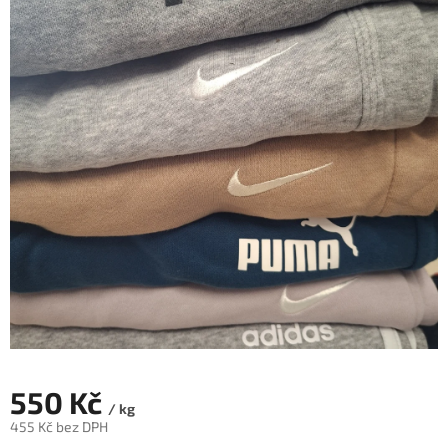
550 Kč
/ kg
455 Kč bez DPH