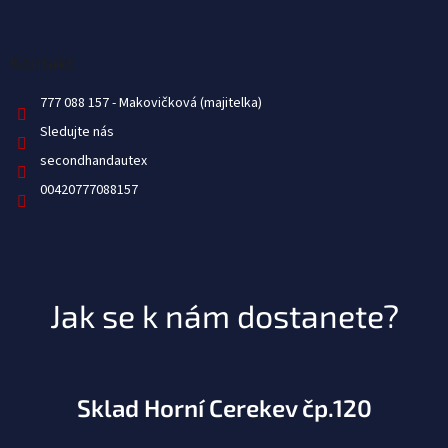
Kontakt
777 088 157
Sledujte nás
secondhandautex
00420777088157
Jak se k nám dostanete?
Sklad Horní Cerekev čp.120