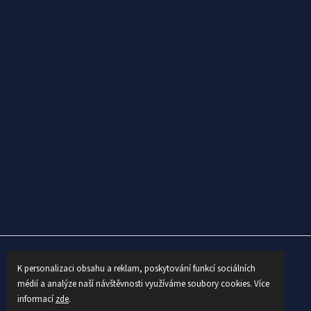
K personalizaci obsahu a reklam, poskytování funkcí sociálních
Opracował Shoptet
médií a analýze naší návštěvnosti využíváme soubory cookies. Více
informací
zde
.