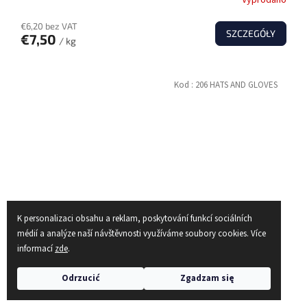
Vyprodáno
€6,20 bez VAT
SZCZEGÓŁY
€7,50
/ kg
Kod :
206 HATS AND GLOVES
K personalizaci obsahu a reklam, poskytování funkcí sociálních
médií a analýze naší návštěvnosti využíváme soubory cookies. Více
informací
zde
.
Odrzucić
Zgadzam się