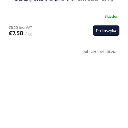
Skladem
€6,20 bez VAT
Do koszyka
€7,50
/ kg
Kod :
209 ADW CREAM