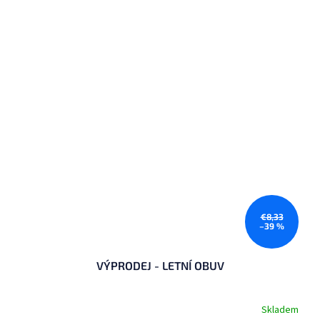
€8,33
–39 %
VÝPRODEJ - LETNÍ OBUV
Skladem