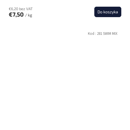
€6,20 bez VAT
Do koszyka
€7,50
/ kg
Kod :
281 SWIM MIX