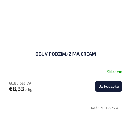
OBUV PODZIM/ZIMA CREAM
Skladem
€6,88 bez VAT
Do koszyka
€8,33
/ kg
Kod :
215 CAPS W