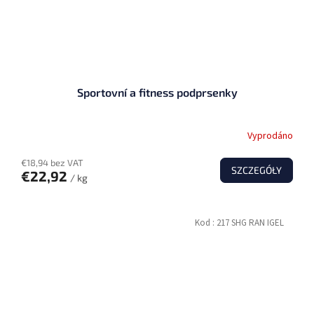
Sportovní a fitness podprsenky
Vyprodáno
€18,94 bez VAT
SZCZEGÓŁY
€22,92
/ kg
Kod :
217 SHG RAN IGEL