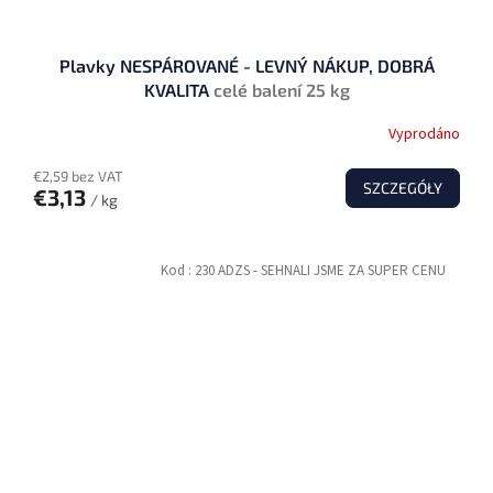
Plavky NESPÁROVANÉ - LEVNÝ NÁKUP, DOBRÁ
KVALITA
celé balení 25 kg
Vyprodáno
€2,59 bez VAT
SZCZEGÓŁY
€3,13
/ kg
Kod :
230 ADZS - SEHNALI JSME ZA SUPER CENU