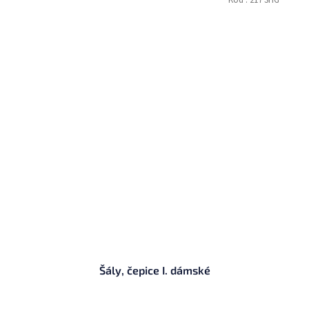
Šály, čepice I. dámské