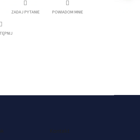
ZADAJ PYTANIE
POWIADOM MNIE
TĘPNIJ
ok
Kontakt