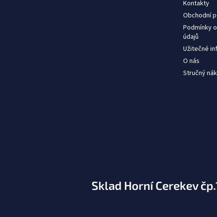
Kontakty
Obchodní 
Podmínky o
údajů
Užitečné i
O nás
Stručný nák
Sklad Horní Cerekev čp