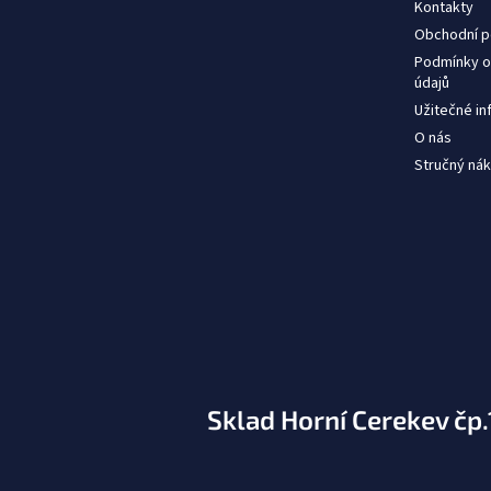
Kontakty
Obchodní 
Podmínky o
údajů
Užitečné i
O nás
Stručný nák
Sklad Horní Cerekev čp