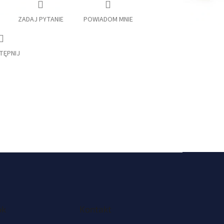
ZADAJ PYTANIE
POWIADOM MNIE
TĘPNIJ
ok
Kontakt