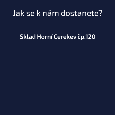
Jak se k nám dostanete?
Sklad Horní Cerekev čp.120