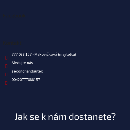
Facebook
Kontakt
777 088 157
Sledujte nás
secondhandautex
00420777088157
Jak se k nám dostanete?