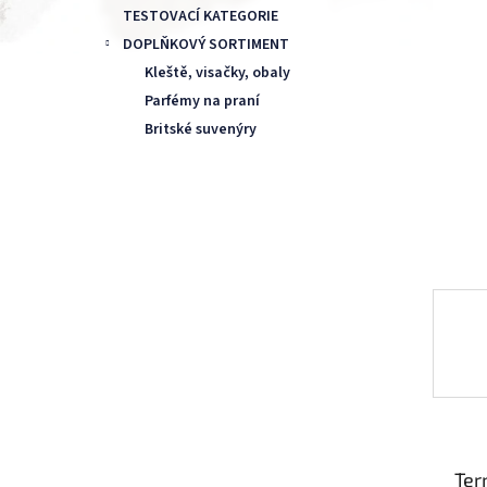
l
TESTOVACÍ KATEGORIE
DOPLŇKOVÝ SORTIMENT
Kleště, visačky, obaly
Parfémy na praní
Britské suvenýry
Ter