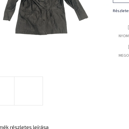
Részlete
NYOM
MEGO
mék részletes leírása