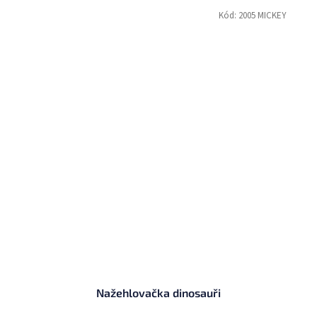
Kód:
2005 MICKEY
Nažehlovačka dinosauři