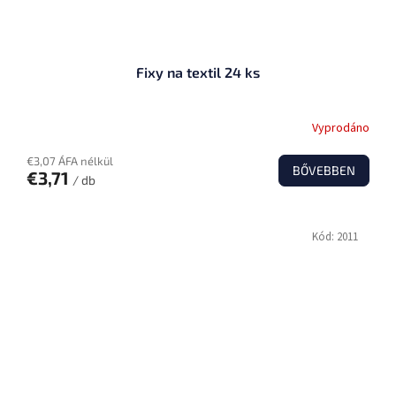
Fixy na textil 24 ks
Vyprodáno
€3,07 ÁFA nélkül
BŐVEBBEN
€3,71
/ db
Kód:
2011