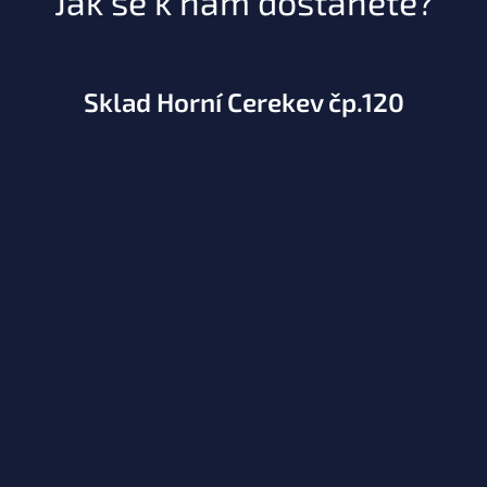
Jak se k nám dostanete?
Sklad Horní Cerekev čp.120