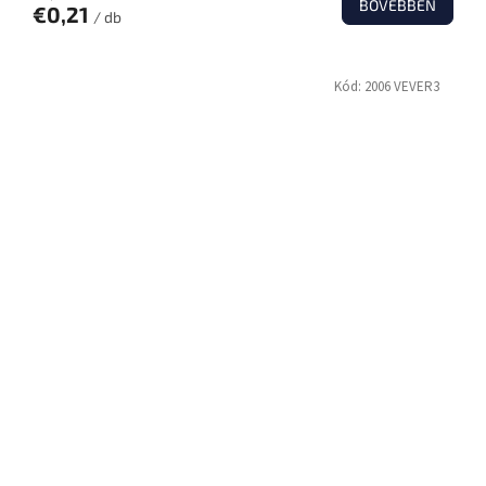
BŐVEBBEN
€0,21
/ db
Kód:
2006 VEVER3