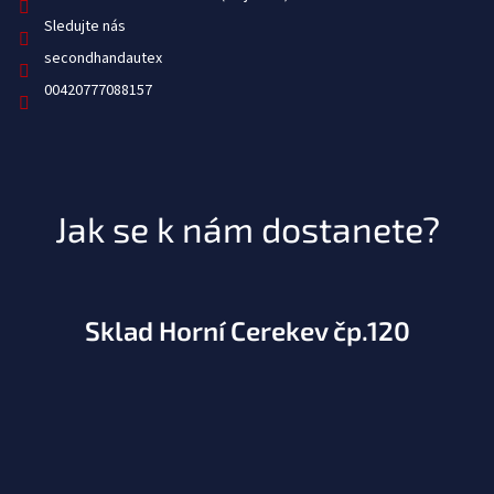
Sledujte nás
secondhandautex
00420777088157
Jak se k nám dostanete?
Sklad Horní Cerekev čp.120