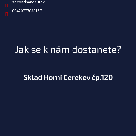
secondhandautex
00420777088157
Jak se k nám dostanete?
Sklad Horní Cerekev čp.120