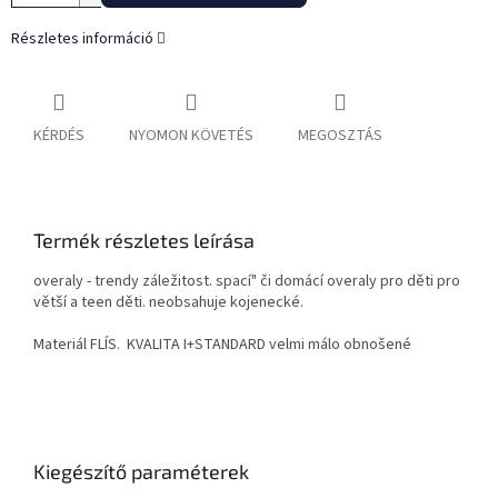
Részletes információ
KÉRDÉS
NYOMON KÖVETÉS
MEGOSZTÁS
Termék részletes leírása
overaly - trendy záležitost. spací" či domácí overaly pro děti pro
větší a teen děti. neobsahuje kojenecké.
Materiál FLÍS. KVALITA I+STANDARD velmi málo obnošené
Kiegészítő paraméterek