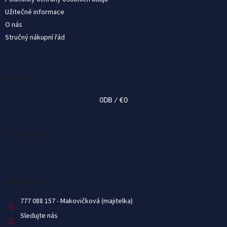
Užitečné informace
O nás
Stručný nákupní řád
Kosár
0
DB /
€0
Facebook
Kapcsolat
777 088 157
Sledujte nás