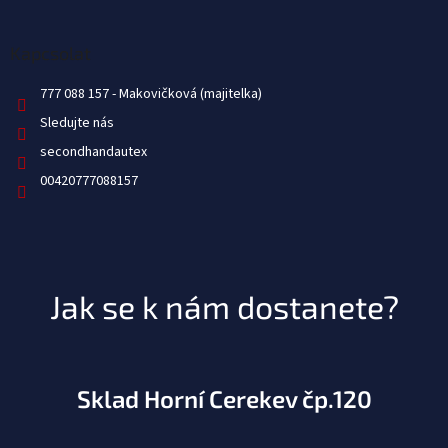
Kapcsolat
777 088 157
Sledujte nás
secondhandautex
00420777088157
Jak se k nám dostanete?
Sklad Horní Cerekev čp.120